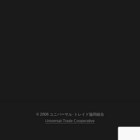
© 2006 ユニバーサル･トレイド協同組合
Universal-Trade Cooperative