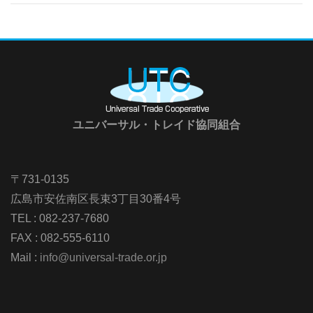
ユニバーサル・トレイド協同組合
〒731-0135
広島市安佐南区長束3丁目30番4号
TEL : 082-237-7680
FAX : 082-555-6110
Mail :
info@universal-trade.or.jp