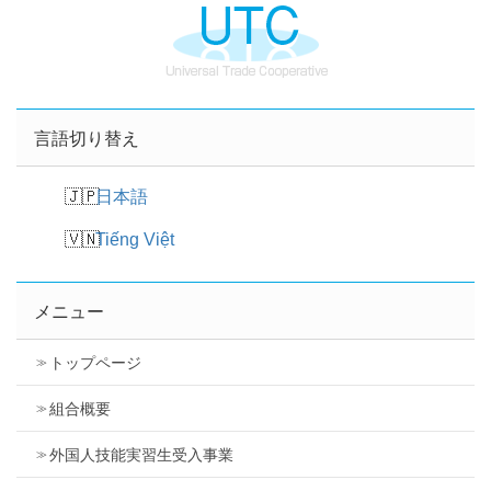
言語切り替え
日本語
Tiếng Việt
メニュー
トップページ
組合概要
外国人技能実習生受入事業