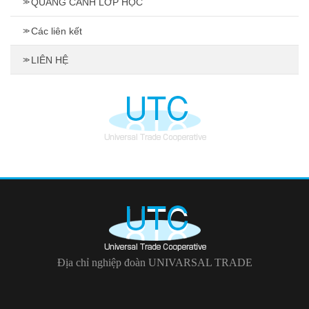
QUANG CẢNH LỚP HỌC
Các liên kết
LIÊN HỆ
Địa chỉ nghiệp đoàn UNIVARSAL TRADE