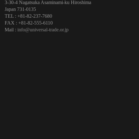
3-30-4 Nagatsuka Asaminami-ku Hiroshima
Japan 731-0135
TEL : +81-82-237-7680
FAX : +81-82-555-6110
Mail :
info@universal-trade.or.jp